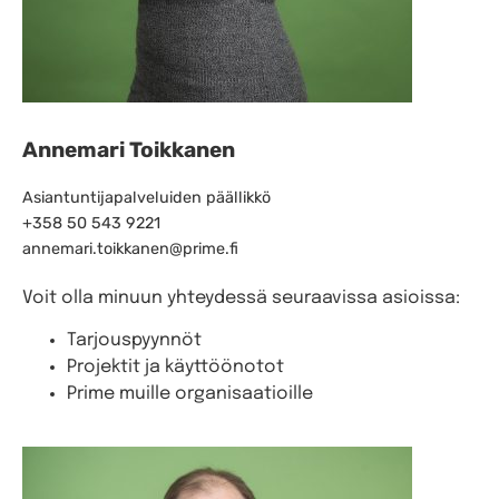
Annemari Toikkanen
Asiantuntijapalveluiden päällikkö
+358 50 543 9221
annemari.toikkanen@prime.fi
Voit olla minuun yhteydessä seuraavissa asioissa:
Tarjouspyynnöt
Projektit ja käyttöönotot
Prime muille organisaatioille