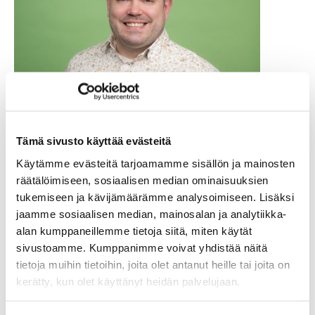
Tämä sivusto käyttää evästeitä
Käytämme evästeitä tarjoamamme sisällön ja mainosten
räätälöimiseen, sosiaalisen median ominaisuuksien
tukemiseen ja kävijämäärämme analysoimiseen. Lisäksi
jaamme sosiaalisen median, mainosalan ja analytiikka-
alan kumppaneillemme tietoja siitä, miten käytät
sivustoamme. Kumppanimme voivat yhdistää näitä
tietoja muihin tietoihin, joita olet antanut heille tai joita on
kerätty, kun olet käyttänyt heidän palvelujaan.
Markus Meurman