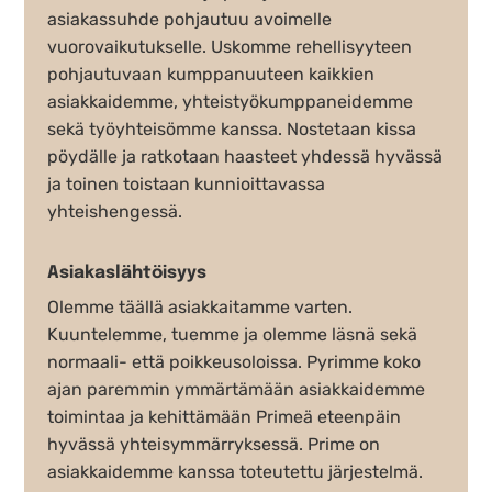
asiakassuhde pohjautuu avoimelle
vuorovaikutukselle. Uskomme rehellisyyteen
pohjautuvaan kumppanuuteen kaikkien
asiakkaidemme, yhteistyökumppaneidemme
sekä työyhteisömme kanssa. Nostetaan kissa
pöydälle ja ratkotaan haasteet yhdessä hyvässä
ja toinen toistaan kunnioittavassa
yhteishengessä.
Asiakaslähtöisyys
Olemme täällä asiakkaitamme varten.
Kuuntelemme, tuemme ja olemme läsnä sekä
normaali- että poikkeusoloissa. Pyrimme koko
ajan paremmin ymmärtämään asiakkaidemme
toimintaa ja kehittämään Primeä eteenpäin
hyvässä yhteisymmärryksessä. Prime on
asiakkaidemme kanssa toteutettu järjestelmä.