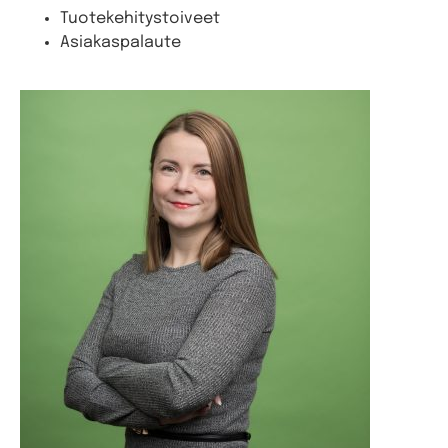
Tuotekehitystoiveet
Asiakaspalaute