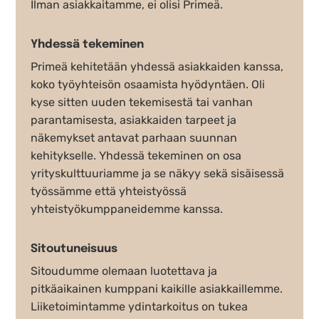
Ilman asiakkaitamme, ei olisi Primeä.
Yhdessä tekeminen
Primeä kehitetään yhdessä asiakkaiden kanssa,
koko työyhteisön osaamista hyödyntäen. Oli
kyse sitten uuden tekemisestä tai vanhan
parantamisesta, asiakkaiden tarpeet ja
näkemykset antavat parhaan suunnan
kehitykselle. Yhdessä tekeminen on osa
yrityskulttuuriamme ja se näkyy sekä sisäisessä
työssämme että yhteistyössä
yhteistyökumppaneidemme kanssa.
Sitoutuneisuus
Sitoudumme olemaan luotettava ja
pitkäaikainen kumppani kaikille asiakkaillemme.
Liiketoimintamme ydintarkoitus on tukea