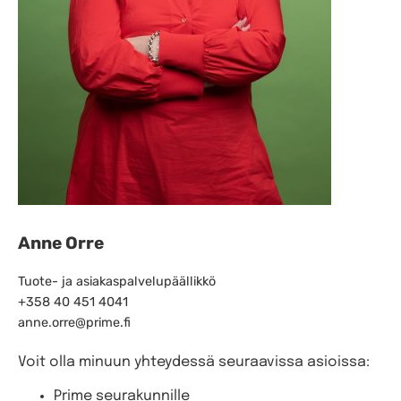
Anne Orre
Tuote- ja asiakaspalvelupäällikkö
+358 40 451 4041
anne.orre@prime.fi
Voit olla minuun yhteydessä seuraavissa asioissa:
Prime seurakunnille