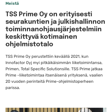
Meistä
TSS Prime Oy on erityisesti
seurakuntien ja julkishallinnon
toiminnanohjausjärjestelmiin
keskittyvä kotimainen
ohjelmistotalo
TSS Prime Oy perustettiin keväällä 2021, kun
Innofactor Oyj myi pitkäikäisimmän liiketoimintansa,
Primen, Total Specific Solutionsille. TSS Prime jatkaa
Prime -liiketoimintaa itsenäisenä yrityksenä, vaalien
20 vuoden perinteitä Prime-ohjelmistoperheen
parissa.