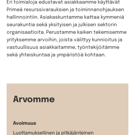
Eri toimialoja edustavat asiakkaamme käyttävät
Primeä resurssivarauksien ja toiminnanohjauksen
hallinnointiin. Asiakaskuntamme kattaa kymmeniä
seurakuntia sekä yksityisen ja julkisen sektorin
organisaatioita. Perustamme kaiken tekemisemme
yrityksemme arvoihin, joista välittyy kunnioitus ja
vastuullisuus asiakkaitamme, työntekijöitämme
sekä yhteiskuntaa ja ympäristöä kohtaan.
Arvomme
Avoimuus
Luottamuksellinen ja pitkäjänteinen