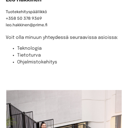
Tuotekehityspäällikkö
+358 50 378 9369
leo.hakkinen@prime.fi
Voit olla minuun yhteydessä seuraavissa asioissa:
Teknologia
Tietoturva
Ohjelmistokehitys