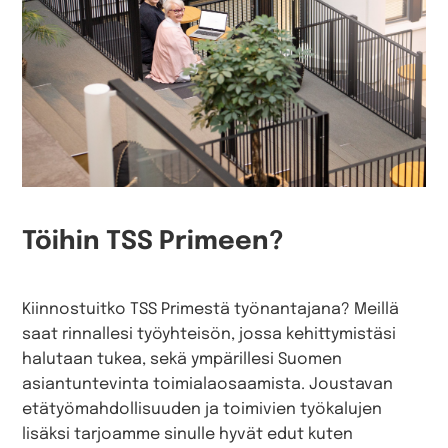
Töihin TSS Primeen?
Kiinnostuitko TSS Primestä työnantajana? Meillä
saat rinnallesi työyhteisön, jossa kehittymistäsi
halutaan tukea, sekä ympärillesi Suomen
asiantuntevinta toimialaosaamista. Joustavan
etätyömahdollisuuden ja toimivien työkalujen
lisäksi tarjoamme sinulle hyvät edut kuten