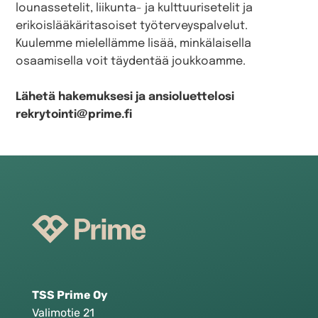
lounassetelit, liikunta- ja kulttuurisetelit ja
erikoislääkäritasoiset työterveyspalvelut.
Kuulemme mielellämme lisää, minkälaisella
osaamisella voit täydentää joukkoamme.
Lähetä hakemuksesi ja ansioluettelosi
rekrytointi@prime.fi
TSS Prime Oy
Valimotie 21