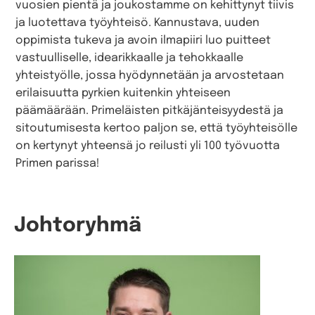
vuosien pientä ja joukostamme on kehittynyt tiivis
ja luotettava työyhteisö. Kannustava, uuden
oppimista tukeva ja avoin ilmapiiri luo puitteet
vastuulliselle, idearikkaalle ja tehokkaalle
yhteistyölle, jossa hyödynnetään ja arvostetaan
erilaisuutta pyrkien kuitenkin yhteiseen
päämäärään. Primeläisten pitkäjänteisyydestä ja
sitoutumisesta kertoo paljon se, että työyhteisölle
on kertynyt yhteensä jo reilusti yli 100 työvuotta
Primen parissa!
Johtoryhmä