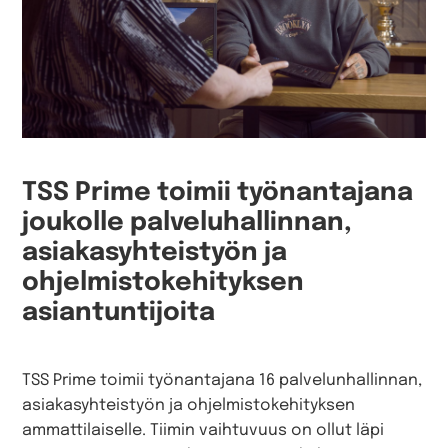
TSS Prime toimii työnantajana
joukolle palveluhallinnan,
asiakasyhteistyön ja
ohjelmistokehityksen
asiantuntijoita
TSS Prime toimii työnantajana 16 palvelunhallinnan,
asiakasyhteistyön ja ohjelmistokehityksen
ammattilaiselle. Tiimin vaihtuvuus on ollut läpi