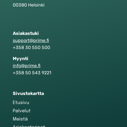
00380 Helsinki
Asiakastuki
support@prime.fi
+358 30 550 500
Myynti
info@prime.fi
+358 50 543 9221
Sivustokartta
Etusivu
Palvelut
Meistä