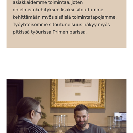
asiakkaidemme toimintaa, joten
ohjelmistokehityksen lisäksi sitoudumme
kehittämään myös sisäisiä toimintatapojamme.
Työyhteisömme sitoutuneisuus näkyy myös
pitkissä työurissa Primen parissa.